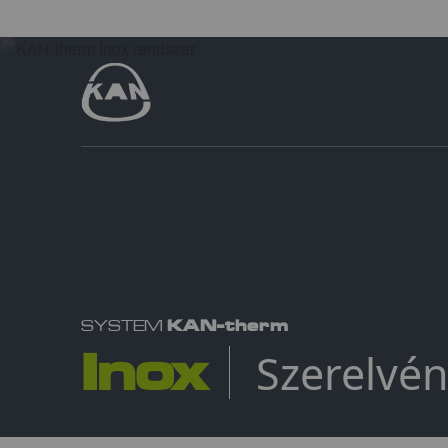
KAN-therm
SYSTEM
Inox
Szerelvé