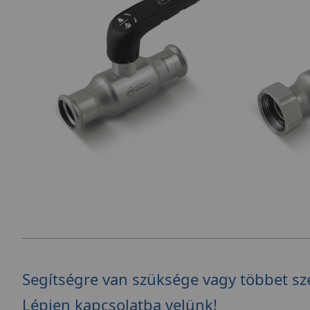
Segítségre van szüksége vagy többet sz
Lépjen kapcsolatba velünk!